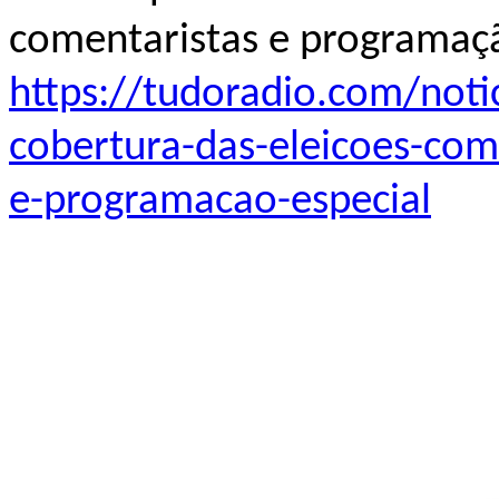
comentaristas e programaçã
https://tudoradio.com/noti
cobertura-das-eleicoes-co
e-programacao-especial