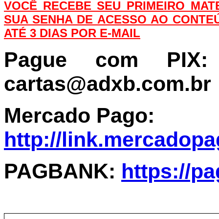
VOCÊ RECEBE SEU PRIMEIRO MATE
SUA SENHA DE ACESSO AO CONTEÚ
ATÉ 3 DIAS POR E-MAIL
Pague com PIX:
cartas@adxb.com.br
Mercado Pago:
http://link.mercadop
PAGBANK:
https://p