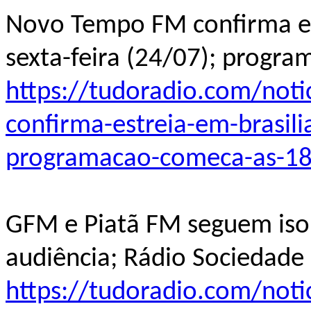
Novo Tempo FM confirma est
sexta-feira (24/07); progr
https://tudoradio.com/not
confirma-estreia-em-brasili
programacao-comeca-as-1
GFM e Piatã FM seguem iso
audiência; Rádio Sociedade
https://tudoradio.com/not