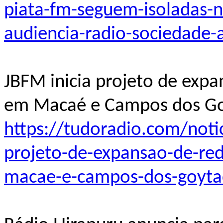
piata-fm-seguem-isoladas-
audiencia-radio-sociedade-
JBFM inicia projeto de expa
em Macaé e Campos dos Go
https://tudoradio.com/notic
projeto-de-expansao-de-red
macae-e-campos-dos-goyta