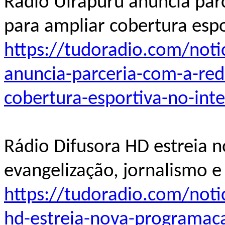
Rádio Uirapuru anuncia par
para ampliar cobertura espo
https://tudoradio.com/noti
anuncia-parceria-com-a-red
cobertura-esportiva-no-int
Rádio Difusora HD estreia
evangelização, jornalismo e
https://tudoradio.com/noti
hd-estreia-nova-programac