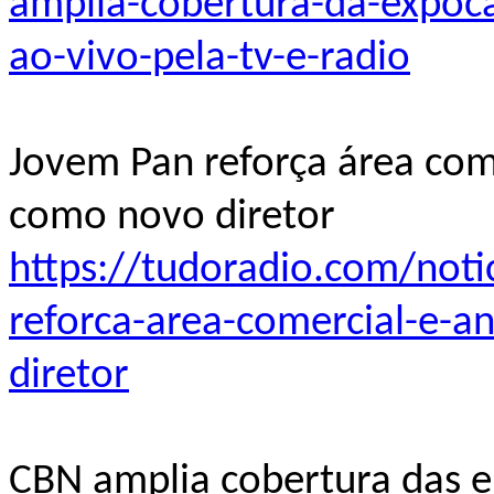
amplia-cobertura-da-expoc
ao-vivo-pela-tv-e-radio
Jovem Pan reforça área com
como novo diretor
https://tudoradio.com/not
reforca-area-comercial-e-a
diretor
CBN amplia cobertura das e