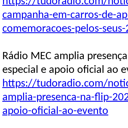
https://tudoradio.com/noti
campanha-em-carros-de-apl
comemoracoes-pelos-seus-
Rádio MEC amplia presença
especial e apoio oficial ao 
https://tudoradio.com/noti
amplia-presenca-na-flip-20
apoio-oficial-ao-evento