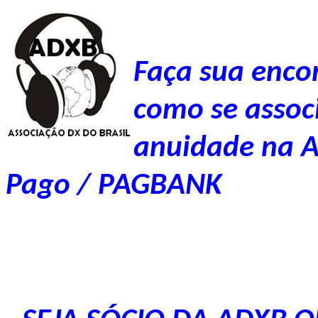
Faça sua enc
como se assoc
anuidade na A
Pago / PAGBANK